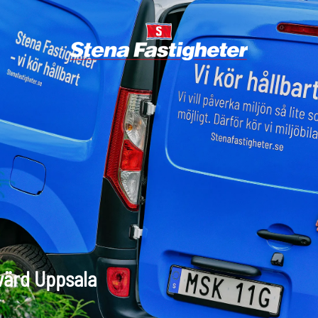
värd Uppsala