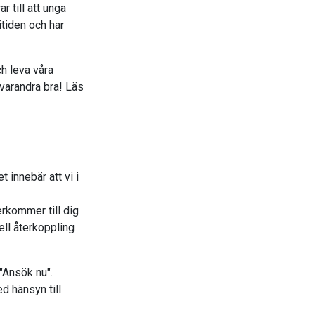
 till att unga
itiden och har
ch leva våra
varandra bra! Läs
 innebär att vi i
rkommer till dig
uell återkoppling
"Ansök nu".
d hänsyn till