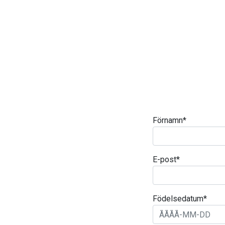
Förnamn
*
E-post
*
Födelsedatum
*