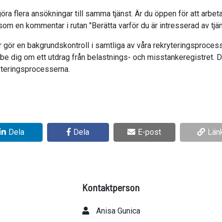
öra flera ansökningar till samma tjänst. Är du öppen för att arbeta
 som en kommentar i rutan "Berätta varför du är intresserad av tjän
 gör en bakgrundskontroll i samtliga av våra rekryteringsprocess
 be dig om ett utdrag från belastnings- och misstankeregistret. D
yteringsprocesserna.
Dela
Dela
E-post
Län
Kontaktperson
Anisa Gunica