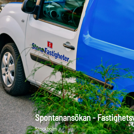
Spontanansökan - Fastighets
Stockholm