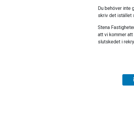
Du behöver inte g
skriv det istället
Stena Fastigheter
att vi kommer att
slutskedet i rekr